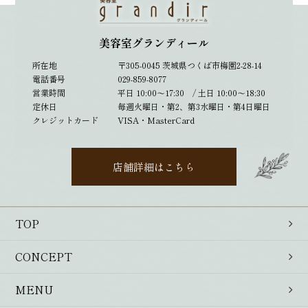
美容室グランディール
所在地
〒305-0045 茨城県つくば市梅園2-28-14
電話番号
029-859-8077
営業時間
平日 10:00～17:30 / 土日 10:00～18:30
定休日
毎週火曜日・第2、第3水曜日・第4日曜日
クレジットカード
VISA・MasterCard
店舗詳細はこちら
TOP
CONCEPT
MENU