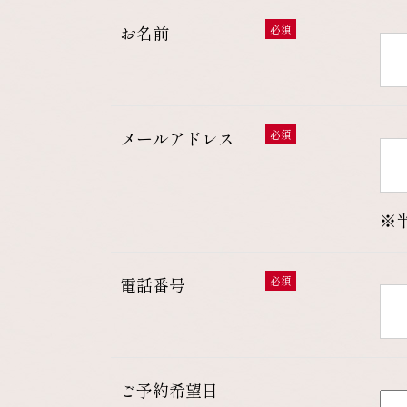
お名前
必須
メールアドレス
必須
※
電話番号
必須
ご予約希望日