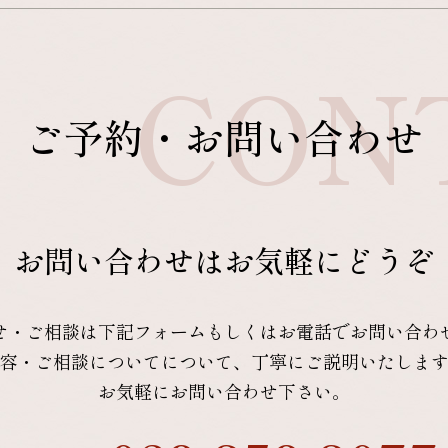
CON
ご予約・お問い合わせ
お問い合わせはお気軽にどうぞ
せ・ご相談は下記フォームもしくはお電話でお問い合わ
容・ご相談についてについて、丁寧にご説明いたしま
お気軽にお問い合わせ下さい。