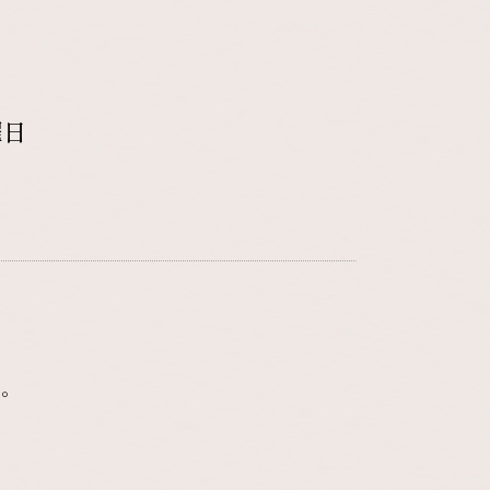
曜日
す。