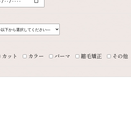
カット
カラー
パーマ
縮毛矯正
その他