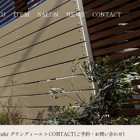
NU
ITEM
SALON
NEWS
CONTACT
andir グランディール
>
CONTACT(ご予約・お問い合わせ)