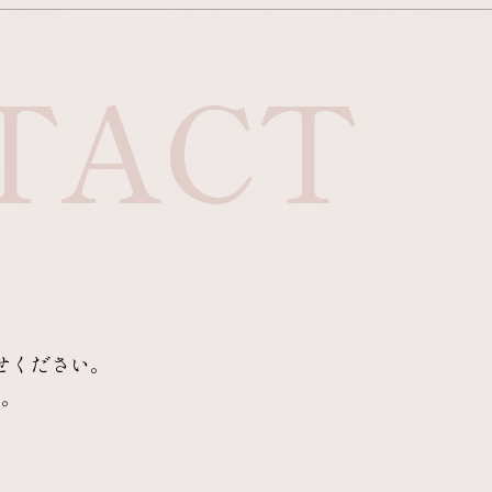
TACT
せください。
す。