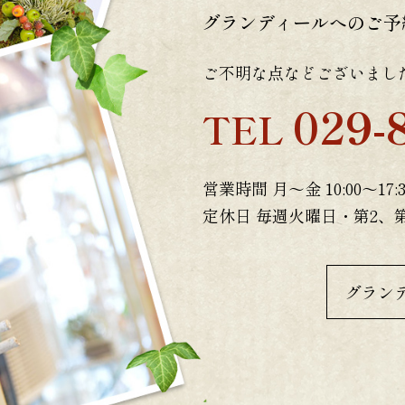
グランディールへのご予
ご不明な点などございまし
029-
TEL
営業時間 月～金 10:00～17:3
定休日 毎週火曜日・第2、
グラン